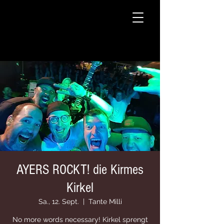
AYERS ROCKT! die Kirmes
Kirkel
Sa., 12. Sept.
  |  
Tante Milli
No more words necessary! Kirkel sprengt