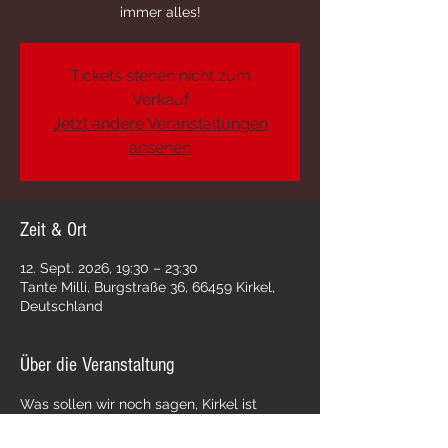
immer alles!
Tickets stehen nicht zum
Verkauf
Jetzt andere Veranstaltungen
ansehen
Zeit & Ort
12. Sept. 2026, 19:30 – 23:30
Tante Milli, Burgstraße 36, 66459 Kirkel,
Deutschland
Über die Veranstaltung
Was sollen wir noch sagen, Kirkel ist 
unser Homebase und das aus gutem 
Grund. Wir lieben euch einfach! 